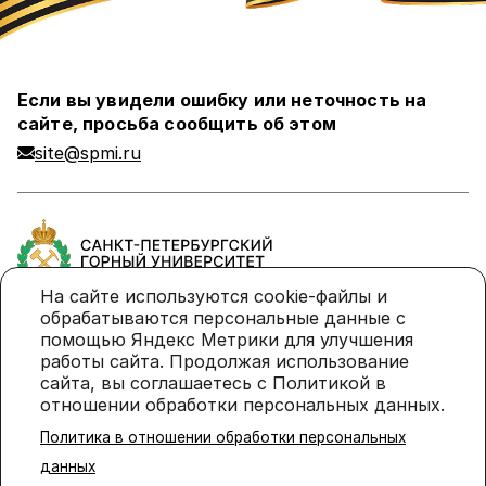
Если вы увидели ошибку или неточность на
сайте, просьба сообщить об этом
site@spmi.ru
На сайте используются cookie-файлы и
обрабатываются персональные данные с
помощью Яндекс Метрики для улучшения
Политика в отношении обработки персональных
работы сайта. Продолжая использование
данных
сайта, вы соглашаетесь с Политикой в
отношении обработки персональных данных.
Политика использования cookie-файлов
Политика в отношении обработки персональных
© 2026 Санкт-Петербургский горный университет
данных
императрицы Екатерины II