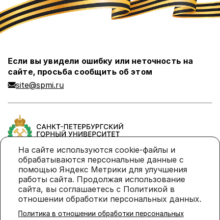
Если вы увидели ошибку или неточность на
сайте, просьба сообщить об этом
site@spmi.ru
На сайте используются cookie-файлы и
обрабатываются персональные данные с
помощью Яндекс Метрики для улучшения
Политика в отношении обработки персональных
работы сайта. Продолжая использование
данных
сайта, вы соглашаетесь с Политикой в
отношении обработки персональных данных.
Политика использования cookie-файлов
Политика в отношении обработки персональных