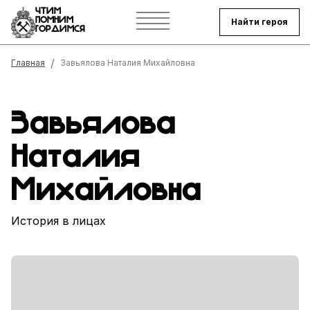
ЧТИМ
ПОМНИМ
Найти героя
ГОРДИМСЯ
Строка навигации
Главная
Завьялова Наталия Михайловна
Завьялова
Наталия
Михайловна
История в лицах