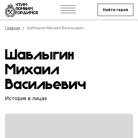
ЧТИМ
ПОМНИМ
Найти героя
ГОРДИМСЯ
Строка навигации
Главная
Шаблыгин Михаил Васильевич
Шаблыгин
Михаил
Васильевич
История в лицах