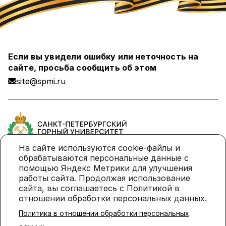
Если вы увидели ошибку или неточность на
сайте, просьба сообщить об этом
site@spmi.ru
На сайте используются cookie-файлы и
обрабатываются персональные данные с
помощью Яндекс Метрики для улучшения
Политика в отношении обработки персональных
работы сайта. Продолжая использование
данных
сайта, вы соглашаетесь с Политикой в
отношении обработки персональных данных.
Политика использования cookie-файлов
Политика в отношении обработки персональных
© 2026 Санкт-Петербургский горный университет