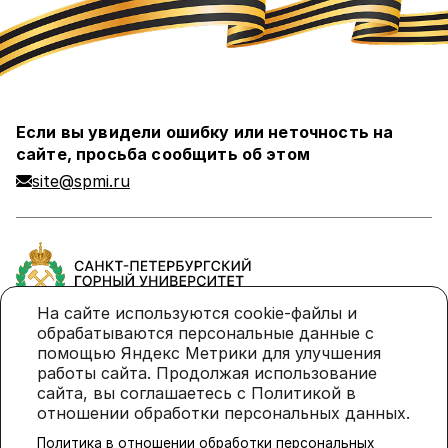
Если вы увидели ошибку или неточность на
сайте, просьба сообщить об этом
site@spmi.ru
На сайте используются cookie-файлы и
обрабатываются персональные данные с
помощью Яндекс Метрики для улучшения
Политика в отношении обработки персональных
работы сайта. Продолжая использование
данных
сайта, вы соглашаетесь с Политикой в
отношении обработки персональных данных.
Политика использования cookie-файлов
Политика в отношении обработки персональных