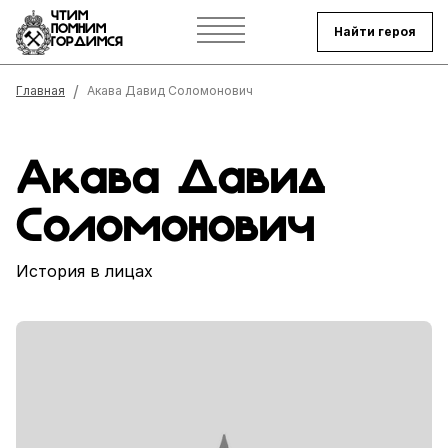
ЧТИМ
ПОМНИМ
Найти героя
ГОРДИМСЯ
Строка навигации
Главная
Акава Давид Соломонович
Акава Давид
Соломонович
История в лицах