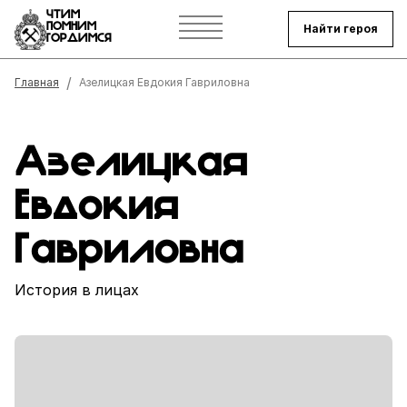
ЧТИМ
ПОМНИМ
Найти героя
ГОРДИМСЯ
Строка навигации
Главная
Азелицкая Евдокия Гавриловна
Азелицкая
Евдокия
Гавриловна
История в лицах