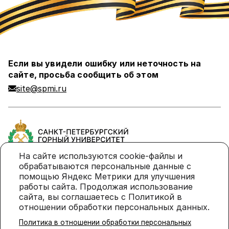
Если вы увидели ошибку или неточность на
сайте, просьба сообщить об этом
site@spmi.ru
На сайте используются cookie-файлы и
обрабатываются персональные данные с
помощью Яндекс Метрики для улучшения
Политика в отношении обработки персональных
работы сайта. Продолжая использование
данных
сайта, вы соглашаетесь с Политикой в
отношении обработки персональных данных.
Политика использования cookie-файлов
Политика в отношении обработки персональных