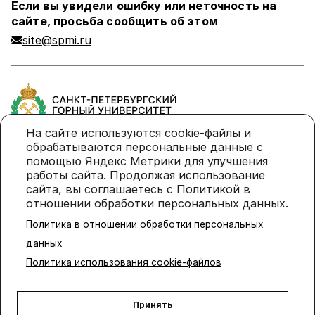
Если вы увидели ошибку или неточность на
сайте, просьба сообщить об этом
site@spmi.ru
На сайте используются cookie-файлы и
обрабатываются персональные данные с
помощью Яндекс Метрики для улучшения
Политика в отношении обработки персональных
работы сайта. Продолжая использование
данных
сайта, вы соглашаетесь с Политикой в
отношении обработки персональных данных.
Политика использования cookie-файлов
Политика в отношении обработки персональных
© 2026 Санкт-Петербургский горный университет
данных
императрицы Екатерины II
Политика использования cookie-файлов
Принять