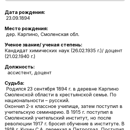
Дата рождения:
23.09.1894
Место рождения:
дер. Карпино, Смоленская обл.
Ученое звание/ ученая степень:
Кандидат химических наук (26.02.1935 г.)/ доцент
(21.02.1940 г.)
Должность:
ассистент, доцент
Судьба:
Родился 23 сентября 1894 г. в деревне Карпино
Смоленской области в крестьянской семье. По
национальности – русский.
Окончил 2-х классное училище, затем поступил в
учительскую семинарию. В 1915 г. поступил в
Смоленский учительский институт, но после
революции 1917 г. бросил обучение в институте. В
1918 г. Кузин С.А. переехал в Петроград. Поступил