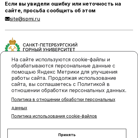
Если вы увидели ошибку или неточность на
сайте, просьба сообщить об этом
site@spmi.ru
На сайте используются cookie-файлы и
обрабатываются персональные данные с
помощью Яндекс Метрики для улучшения
Политика в отношении обработки персональных
работы сайта. Продолжая использование
данных
сайта, вы соглашаетесь с Политикой в
отношении обработки персональных данных.
Политика использования cookie-файлов
Политика в отношении обработки персональных
© 2026 Санкт-Петербургский горный университет
данных
императрицы Екатерины II
Политика использования cookie-файлов
Принять