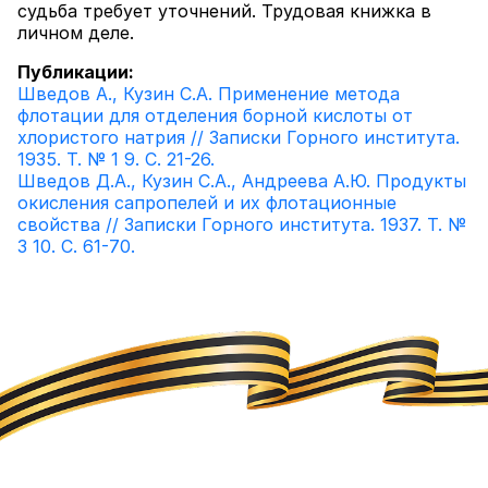
судьба требует уточнений. Трудовая книжка в
личном деле.
Публикации:
Шведов А., Кузин С.А. Применение метода
флотации для отделения борной кислоты от
хлористого натрия // Записки Горного института.
1935. Т. № 1 9. С. 21-26.
Шведов Д.А., Кузин С.А., Андреева А.Ю. Продукты
окисления сапропелей и их флотационные
свойства // Записки Горного института. 1937. Т. №
3 10. С. 61-70.