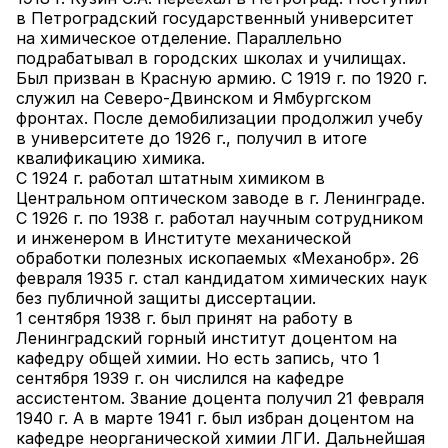
в Петроградский государственный университет
на химическое отделение. Параллельно
подрабатывал в городских школах и училищах.
Был призван в Красную армию. С 1919 г. по 1920 г.
служил на Северо-Двинском и Ямбургском
фронтах. После демобилизации продолжил учебу
в университете до 1926 г., получил в итоге
квалификацию химика.
С 1924 г. работал штатным химиком в
Центральном оптическом заводе в г. Ленинграде.
С 1926 г. по 1938 г. работал научным сотрудником
и инженером в Институте механической
обработки полезных ископаемых «Механобр». 26
февраля 1935 г. стал кандидатом химических наук
без публичной защиты диссертации.
1 сентября 1938 г. был принят на работу в
Ленинградский горный институт доцентом на
кафедру общей химии. Но есть запись, что 1
сентября 1939 г. он числился на кафедре
ассистентом. Звание доцента получил 21 февраля
1940 г. А в марте 1941 г. был избран доцентом на
кафедре неорганической химии ЛГИ. Дальнейшая