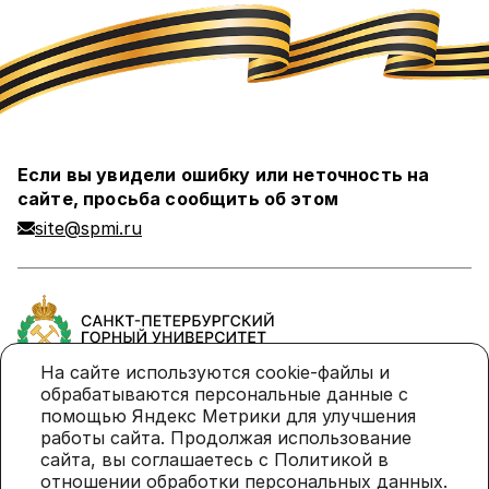
Если вы увидели ошибку или неточность на
сайте, просьба сообщить об этом
site@spmi.ru
На сайте используются cookie-файлы и
обрабатываются персональные данные с
помощью Яндекс Метрики для улучшения
Политика в отношении обработки персональных
работы сайта. Продолжая использование
данных
сайта, вы соглашаетесь с Политикой в
отношении обработки персональных данных.