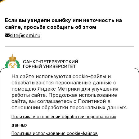
Если вы увидели ошибку или неточность на
сайте, просьба сообщить об этом
site@spmi.ru
На сайте используются cookie-файлы и
обрабатываются персональные данные с
помощью Яндекс Метрики для улучшения
Политика в отношении обработки персональных
работы сайта. Продолжая использование
данных
сайта, вы соглашаетесь с Политикой в
отношении обработки персональных данных.
Политика использования cookie-файлов
Политика в отношении обработки персональных
© 2026 Санкт-Петербургский горный университет
данных
императрицы Екатерины II
Политика использования cookie-файлов