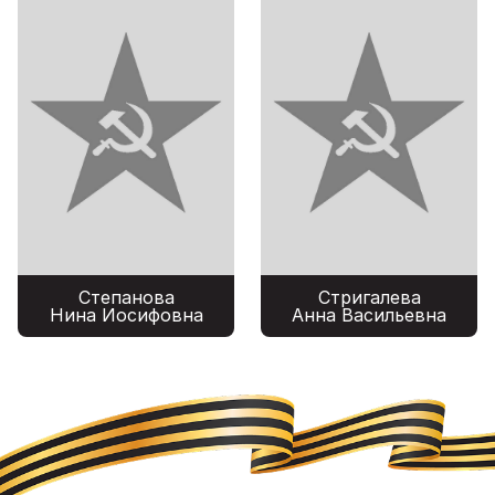
Степанова
Стригалева
Нина Иосифовна
Анна Васильевна