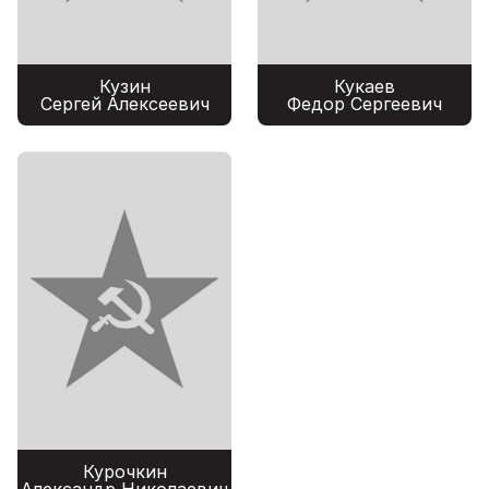
Кузин
Кукаев
Сергей Алексеевич
Федор Сергеевич
Курочкин
Александр Николаевич