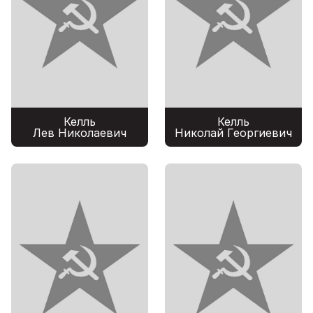
Келль
Келль
Лев Николаевич
Николай Георгиевич