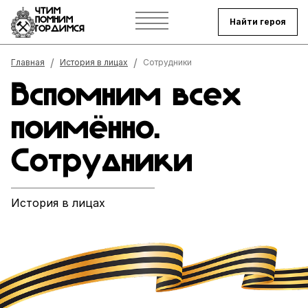
ЧТИМ
ПОМНИМ
Найти героя
ГОРДИМСЯ
Строка навигации
Главная
История в лицах
Сотрудники
Вспомним всех
поимённо.
Сотрудники
История в лицах