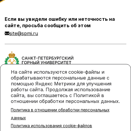
Если вы увидели ошибку или неточность на
сайте, просьба сообщить об этом
site@spmi.ru
На сайте используются cookie-файлы и
обрабатываются персональные данные с
помощью Яндекс Метрики для улучшения
Политика в отношении обработки персональных
работы сайта. Продолжая использование
данных
сайта, вы соглашаетесь с Политикой в
отношении обработки персональных данных.
Политика использования cookie-файлов
Политика в отношении обработки персональных
© 2026 Санкт-Петербургский горный университет
данных
императрицы Екатерины II
Политика использования cookie-файлов