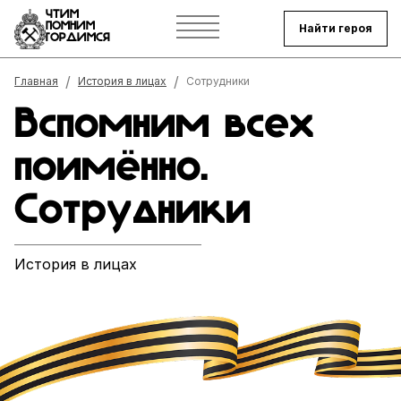
ЧТИМ
ПОМНИМ
Найти героя
ГОРДИМСЯ
Строка навигации
Главная
История в лицах
Сотрудники
Вспомним всех
поимённо.
Сотрудники
История в лицах