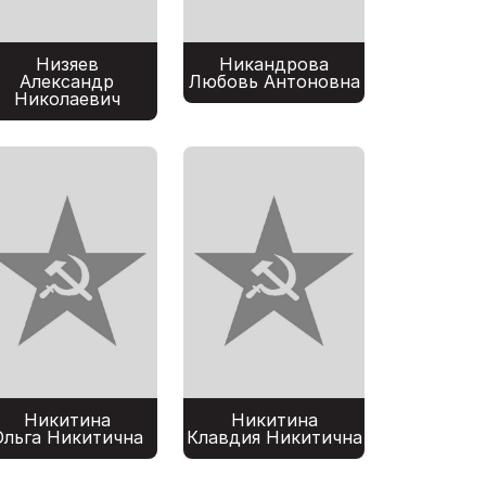
Низяев
Никандрова
Александр
Любовь Антоновна
Николаевич
Никитина
Никитина
Ольга Никитична
Клавдия Никитична