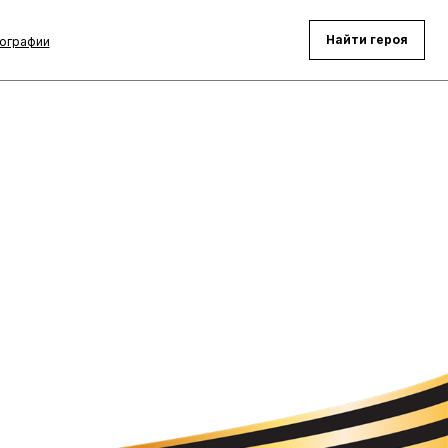
Найти героя
ографии